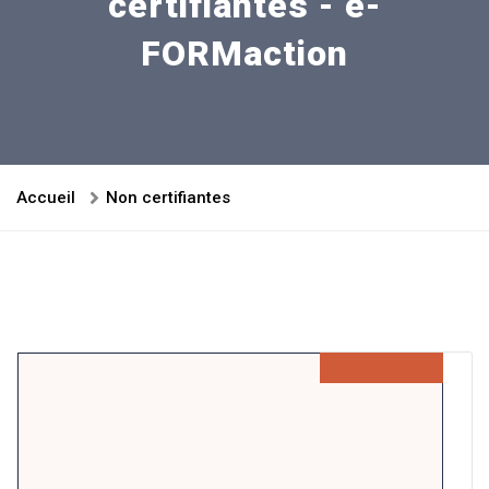
certifiantes - e-
FORMaction
Accueil
Non certifiantes