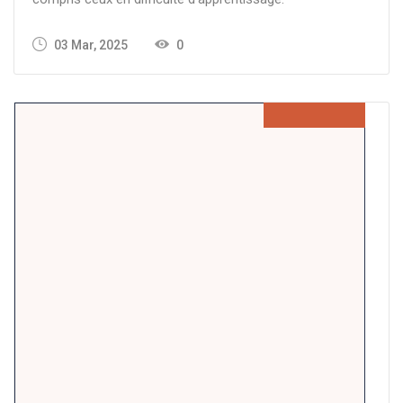
03 Mar, 2025
0