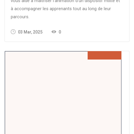
vous aide à maîtriser l’animation d’un dispositif mixte et
à accompagner les apprenants tout au long de leur
parcours.
03 Mar, 2025
0